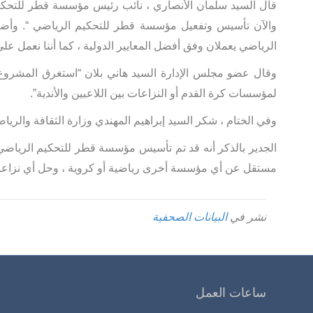
قال السيد سلمان الأنصاري ، نائب رئيس مؤسسة قطر للتحكيم 
والآن تأسيس وتفعيل مؤسسة قطر للتحكيم الرياضي “. وأض
الرياضي يعملان وفق أفضل المعايير الدولية ، كما أننا نعمل 
وقال عضو مجلس الإدارة السيد هاني بلان “استغرق المشروع
لمؤسسات كرة القدم أو النزاعات بين اللاعبين والأندية”.
وفي الختام ، شكر السيد إبراهيم المهندي وزارة الثقافة والري
الجدير بالذكر أنه قد تم تأسيس مؤسسة قطر للتحكيم الرياض
مستقل عن أي مؤسسة أخرى رياضية أو كروية ، وحل أي نزاعات
نشر في
البيانات الصحفية
ساعات العمل