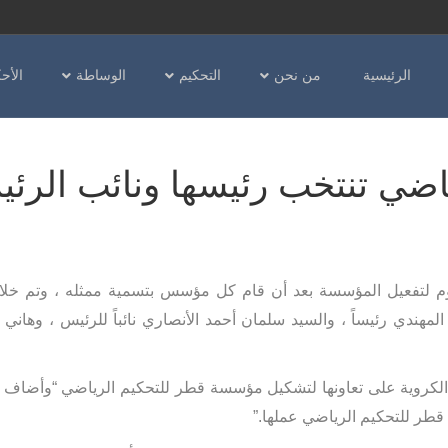
الرئيسية
من نحن
التحكيم
الوساطة
الأح
ضي تنتخب رئيسها ونائب الرئ
م لتفعيل المؤسسة بعد أن قام كل مؤسس بتسمية ممثله ، وتم خلال
لمهندي رئيساً ، والسيد سلمان أحمد الأنصاري نائباً للرئيس ، وهاني
 الكروية على تعاونها لتشكيل مؤسسة قطر للتحكيم الرياضي “وأضاف
 قطر للتحكيم الرياضي عملها.”