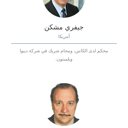
جيفري مشكن
أمريكا
محكم لدى الكاس، ومحام شريك في شركة ديبوا
وبلمبتون.