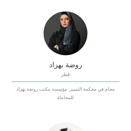
روضة بهزاد
قطر
محام في محكمة التمييز. مؤسِسة مكتب روضة بهزاد
للمحاماة