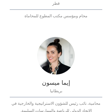
قطر
محام ومؤسس مكتب المطوع للمحاماة
إيما ميسون
بريطانيا
محامية، نائب رئيس للشؤون الاستراتيجية والخارجية في
الإتحاد الدولي للرياضة والممارسات السليمة.