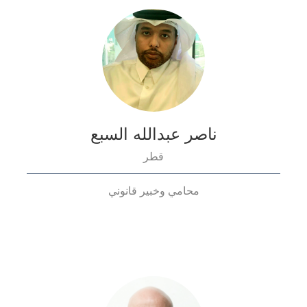
ناصر عبدالله السبع
قطر
محامي وخبير قانوني