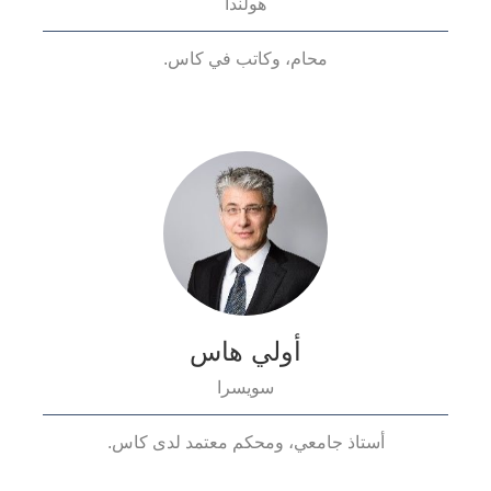
هولندا
محام، وكاتب في كاس.
أولي هاس
سويسرا
أستاذ جامعي، ومحكم معتمد لدى كاس.