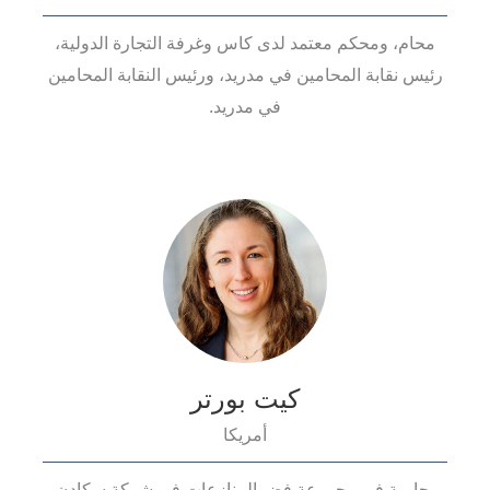
محام، ومحكم معتمد لدى كاس وغرفة التجارة الدولية،
رئيس نقابة المحامين في مدريد، ورئيس النقابة المحامين
في مدريد.
كيت بورتر
أمريكا
محامية في مجموعة فض المنازعات في شركة سكادن،