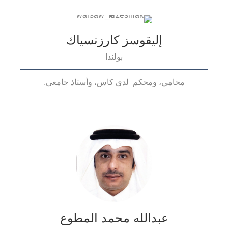
إليقوسز كارزنسياك
بولندا
محامي، ومحكم لدى كاس، وأستاذ جامعي.
عبدالله محمد المطوع