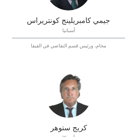
جيمي كامبريلينج كونتريراس
أسبانيا
محام، ورئيس قسم التقاضي في الفيفا
كريج ستوهر