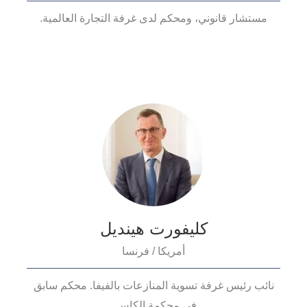
مستشار قانوني، ومحكم لدى غرفة التجارة العالمية.
كليفورت هينديل
أمريكا / فرنسا
نائب رئيس غرفة تسوية المنازعات بالفيفا. محكم سابق
في محكمة الكاس..