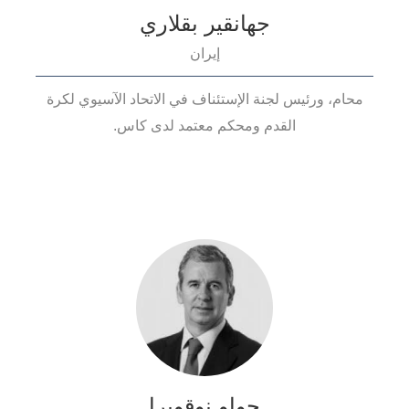
جهانقير بقلاري
إيران
محام، ورئيس لجنة الإستئناف في الاتحاد الآسيوي لكرة
القدم ومحكم معتمد لدى كاس.
جواو نوقويرا