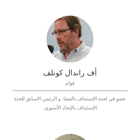
أف راندال كونلف
قوام
عضو في لجنة الإستئناف بالفيفا، و الرئيس الاسابق للجنة
الإستئناف بالإتحاد الآسيوي.