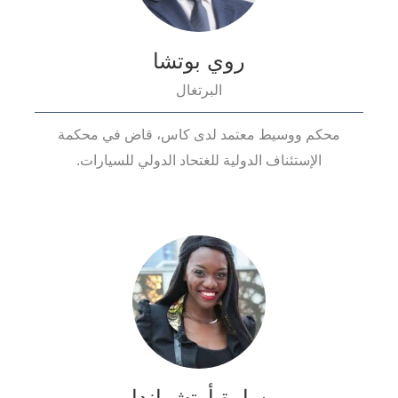
روي بوتشا
البرتغال
محكم ووسيط معتمد لدى كاس، قاض في محكمة
الإستئناف الدولية للغتحاد الدولي للسيارات.
سارة أوتشواندا